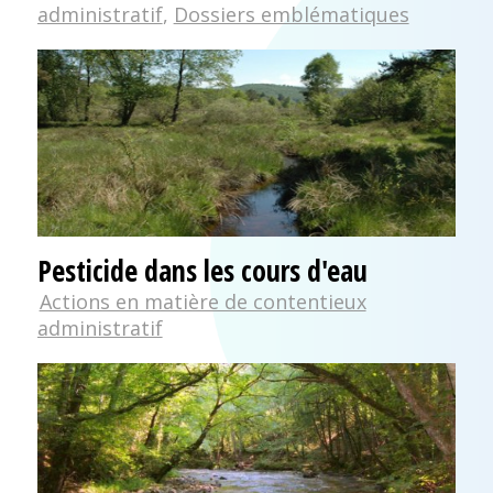
administratif
,
Dossiers emblématiques
Pesticide dans les cours d'eau
Actions en matière de contentieux
administratif